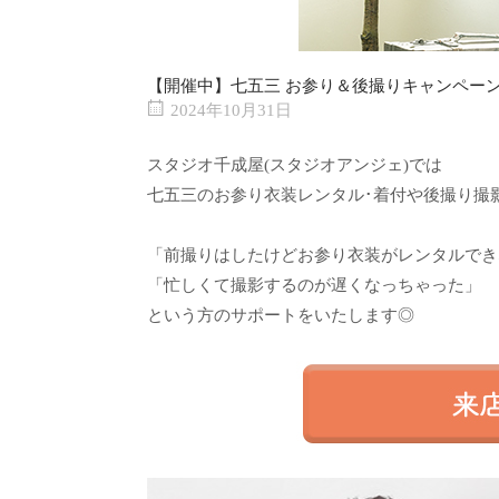
【開催中】七五三 お参り＆後撮りキャンペー
2024年10月31日
スタジオ千成屋(スタジオアンジェ)では
七五三のお参り衣装レンタル･着付や後撮り撮
.
「前撮りはしたけどお参り衣装がレンタルでき
「忙しくて撮影するのが遅くなっちゃった」
という方のサポートをいたします◎
.