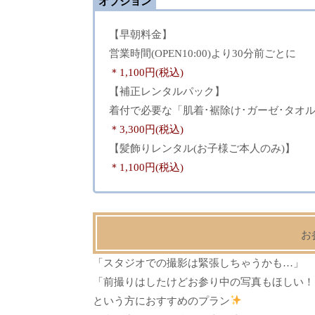
オプション
【早朝料金】
営業時間(OPEN10:00)より30分前ごとに
＊1,100円(税込)
【補正レンタルパック】
着付で必要な「肌着･裾除け･ガーゼ･タオ
＊3,300円(税込)
【髪飾りレンタル(お子様ご本人のみ)】
＊1,100円(税込)
お
「スタジオでの撮影は緊張しちゃうかも…」
「前撮りはしたけどお参り中の写真もほしい！
という方におすすめのプラン