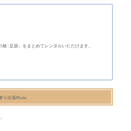
ル5枚･足袋」をまとめてレンタルいただけます。
参り出張Photo
」