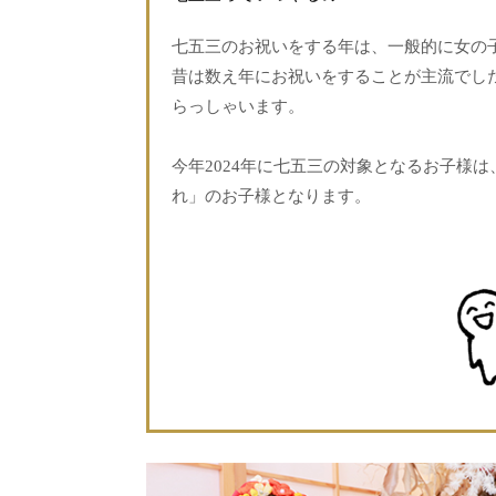
七五三のお祝いをする年は、一般的に
女の
昔は数え年にお祝いをすることが主流でした
らっしゃいます。
.
今年2024年に七五三の対象となるお子様
れ」のお子様
となります。
.
.