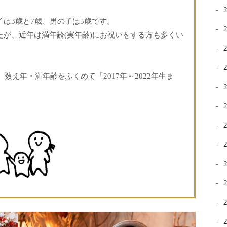
子は3歳と7歳、男の子は5歳
です。
が、近年は満年齢(実年齢)にお祝いをする方も多くい
は、数え年・満年齢をふくめて
「2017年～2022年生ま