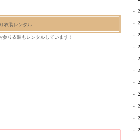
り衣装レンタル
のお参り衣装もレンタルしています！