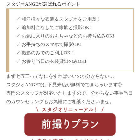
スタジオANGEが選ばれるポイント
✓ 和洋様々な衣装＆スタジオをご用意！
✓ 追加料金なしでご家族と撮影OK!
✓ お気に入りのおもちゃなどのお持ち込みOK!
✓ お手持ちのスマホで撮影OK!
✓ 撮影のみでのご利用OK！
✓ お参り当日の衣装貸出のみOK!
まず七五三ってなにをすればいいのか分からない…
スタジオANGEでは下見来店が無料でできちゃいます◎
専門のスタッフが対応いたしますので、分からない事や当日
のカウンセリングもお気軽にご相談くださいませ。