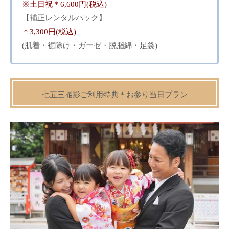
※土日祝＊6,600円(税込)
【補正レンタルパック】
＊3,300円(税込)
(肌着・裾除け・ガーゼ・脱脂綿・足袋)
七五三撮影ご利用特典＊お参り当日プラン