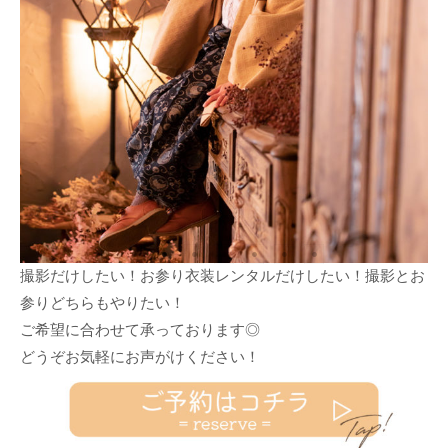
1
2
3
4
5
6
7
撮影だけしたい！お参り衣装レンタルだけしたい！撮影とお
参りどちらもやりたい！
ご希望に合わせて承っております◎
どうぞお気軽にお声がけください！