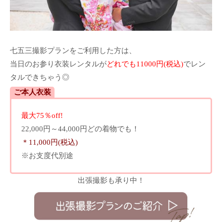
七五三撮影プランをご利用した方は、
当日のお参り衣装レンタルが
どれでも11000円(税込)
でレン
タルできちゃう◎
ご本人衣装
最大75％off!
22,000円～44,000円どの着物でも！
＊11,000円(税込)
※お支度代別途
出張撮影も承り中！