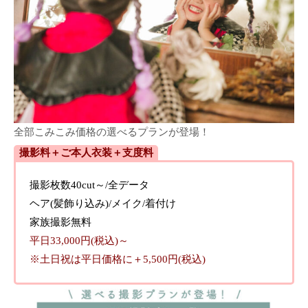
全部こみこみ価格の選べるプランが登場！
撮影料＋ご本人衣装＋支度料
撮影枚数40cut～/全データ
ヘア(髪飾り込み)/メイク/着付け
家族撮影無料
平日33,000円(税込)～
※土日祝は平日価格に＋5,500円(税込)