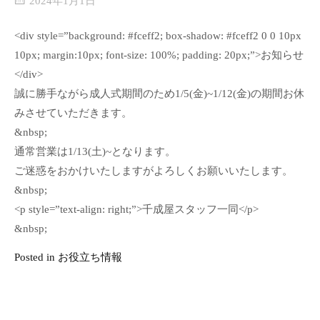
2024年1月1日
<div style=”background: #fceff2; box-shadow: #fceff2 0 0 10px
10px; margin:10px; font-size: 100%; padding: 20px;”>お知らせ
</div>
誠に勝手ながら成人式期間のため1/5(金)~1/12(金)の期間お休
みさせていただきます。
&nbsp;
通常営業は1/13(土)~となります。
ご迷惑をおかけいたしますがよろしくお願いいたします。
&nbsp;
<p style=”text-align: right;”>千成屋スタッフ一同</p>
&nbsp;
Posted in
お役立ち情報