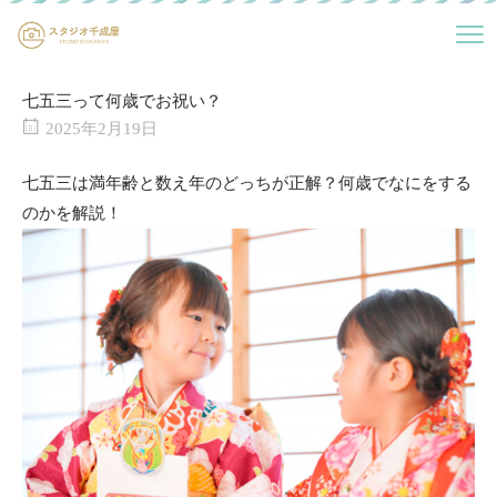
七五三って何歳でお祝い？
2025年2月19日
七五三は満年齢と数え年のどっちが正解？何歳でなにをする
のかを解説！