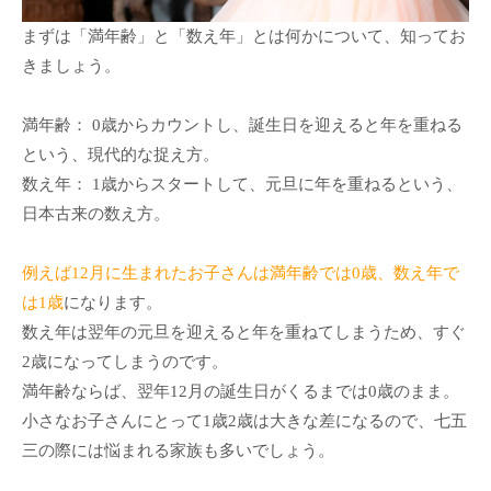
まずは
「満年齢」と「数え年」
とは何かについて、知ってお
きましょう。
満年齢
： 0歳からカウントし、誕生日を迎えると年を重ねる
という、現代的な捉え方。
数え年
： 1歳からスタートして、元旦に年を重ねるという、
日本古来の数え方。
例えば12月に生まれたお子さんは満年齢では0歳、数え年で
は1歳
になります。
数え年は翌年の元旦を迎えると年を重ねてしまうため、すぐ
2歳になってしまうのです。
満年齢ならば、翌年12月の誕生日がくるまでは0歳のまま。
小さなお子さんにとって1歳2歳は大きな差になるので、七五
三の際には悩まれる家族も多いでしょう。