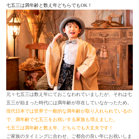
七五三は満年齢と数え年どちらでもOK！
元々七五三は数え年にておこなわれていましたが、それは七
五三が始まった時代には満年齢が存在していなかったため。
現代日本では世界で一般的な満年齢が取り入れられているの
で、満年齢で七五三をお祝いする家族も増えました。
七五三は満年齢と数え年、どちらでも大丈夫です！
ご家族のタイミングに合わせ、ご都合の良い年にお祝いしま